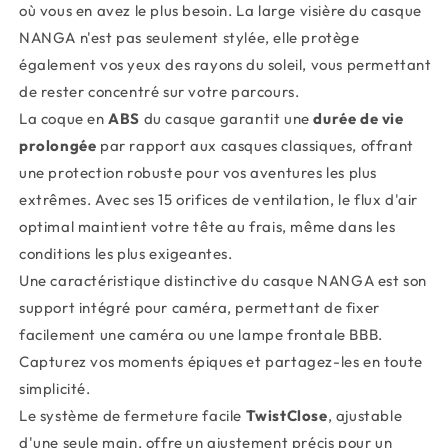
où vous en avez le plus besoin. La large visière du casque
NANGA n'est pas seulement stylée, elle protège
également vos yeux des rayons du soleil, vous permettant
de rester concentré sur votre parcours.
La coque en
ABS
du casque garantit une
durée de vie
prolongée
par rapport aux casques classiques, offrant
une protection robuste pour vos aventures les plus
extrêmes. Avec ses 15 orifices de ventilation, le flux d'air
optimal maintient votre tête au frais, même dans les
conditions les plus exigeantes.
Une caractéristique distinctive du casque NANGA est son
support intégré pour caméra, permettant de fixer
facilement une caméra ou une lampe frontale BBB.
Capturez vos moments épiques et partagez-les en toute
simplicité.
Le système de fermeture facile
TwistClose
, ajustable
d'une seule main, offre un ajustement précis pour un